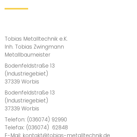
Tobias Metalltechnik e.K.
Inh. Tobias Zwingmann
Metallbaumeister
Bodenfeldstraße 13
(Industriegebiet)
37339 Worbis
Bodenfeldstraße 13
(Industriegebiet)
37339 Worbis
Telefon:
(036074) 92990
Telefax: (036074) 62848
E-Mail: kontakt@tobias-metalltechnik.de